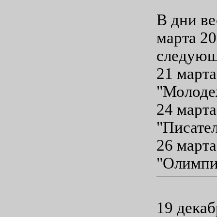
В дни в
марта 20
следующ
21 марта
"Молоде
24 марта
"Писате
26 марта
"Олимпи
19 декаб