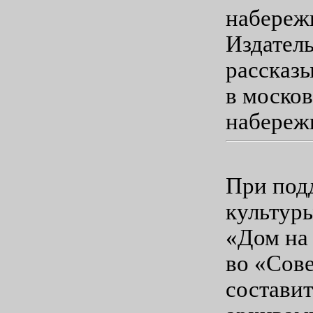
набереж
Издатель
рассказы
в москов
набереж
При под
культур
«Дом на 
во «Сов
составит