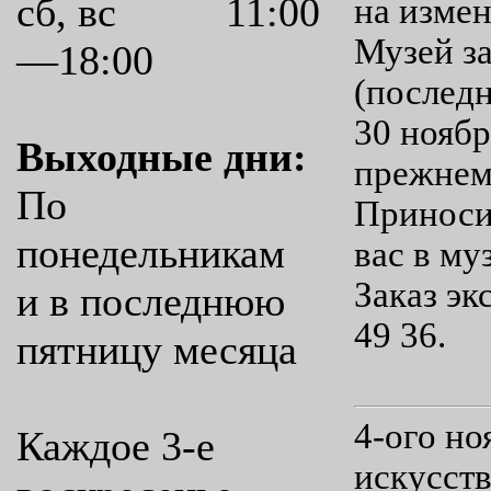
сб, вс 11:00
на измен
Музей з
—18:00
(последн
30 ноябр
Выходные дни:
прежнем
По
Приноси
понедельникам
вас в му
Заказ эк
и в последнюю
49 36.
пятницу месяца
4-ого но
Каждое 3-е
искусств