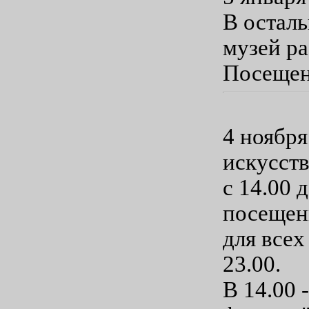
В остал
музей р
Посещени
4 ноября
искусств
с 14.00 
посещен
для всех
23.00.
В 14.00 