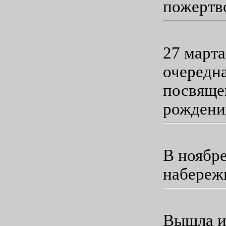
пожертв
27 марта
очередна
посвяще
рождени
В ноябре
набережн
Вышла из