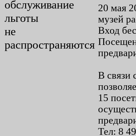
обслуживание
20 мая 2
льготы
музей ра
не
Вход бес
Посещени
распространяются
предвар
В связи 
позволяе
15 посет
осуществ
предвари
Тел: 8 4