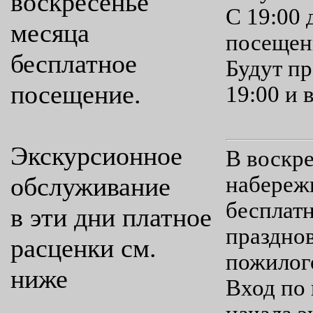
воскресенье
С 19:00 
месяца
посещен
бесплатное
Будут п
посещение.
19:00 и 
Экскурсионное
В воскре
обслуживание
набереж
бесплат
в эти дни платное
праздно
расценки см.
пожилого
ниже
Вход по