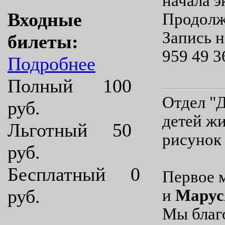
начала э
Входные
Продолж
Запись н
билеты:
959 49 3
Подробнее
Полный 100
Отдел "
руб.
детей ж
Льготный 50
рисунок 
руб.
Бесплатный 0
Первое 
руб.
и
Марус
Мы благ