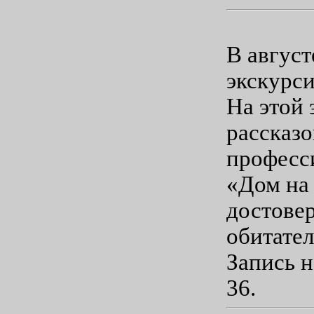
В август
экскурси
На этой
рассказ
професс
«Дом на
достовер
обитател
Запись н
36.