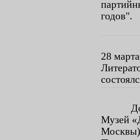
партийн
годов".
28 марта
Литерато
состоялс
Дороги
Музей «
Москвы