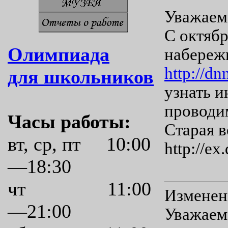
Уважаем
С октябр
Олимпиада
набереж
http://d
для школьников
узнать и
проводи
Часы работы:
Старая в
вт, ср, пт 10:00
http://e
—18:30
чт 11:00
Изменен
—21:00
Уважаем