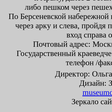
либо пешком через пешех
По Берсеневской набережной п
через арку и слева, пройдя 
вход справа о
Почтовый адрес: Москв
Государственный краеведче
телефон /факс
Директор: Ольг
Дизайн: 
museumd
Зеркало
сай