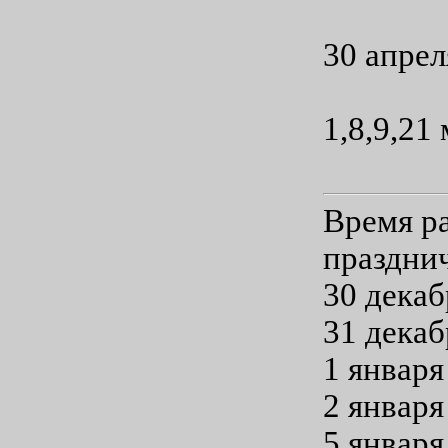
30 апрел
1,8,9,21
Время р
праздни
30 декаб
31 декаб
1 января
2 января 
5 января 